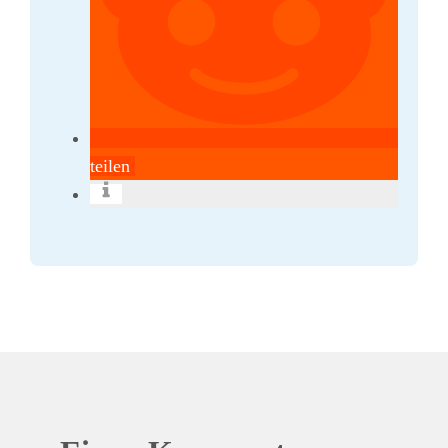
teilen