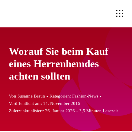
Zum
Inhalt
springen
Worauf Sie beim Kauf
eines Herrenhemdes
achten sollten
Von
Susanne Braun
-
Kategorien:
Fashion-News
-
Veröffentlicht am: 14. November 2016
-
Zuletzt aktualisiert: 26. Januar 2026
-
3,5 Minuten Lesezeit