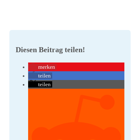
Diesen Beitrag teilen!
merken
teilen
teilen