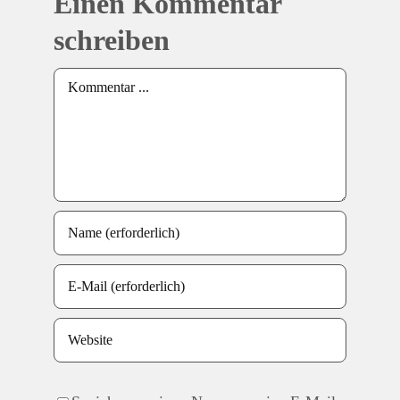
Einen Kommentar
schreiben
Kommentar